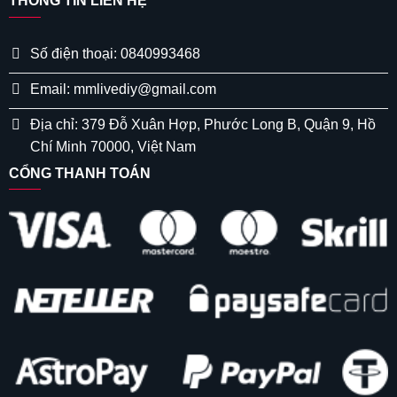
THÔNG TIN LIÊN HỆ
Số điện thoại: 0840993468
Email:
mmlivediy@gmail.com
Địa chỉ: 379 Đỗ Xuân Hợp, Phước Long B, Quận 9, Hồ
Chí Minh 70000, Việt Nam
CỔNG THANH TOÁN