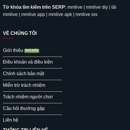
Từ khóa tìm kiếm trên SERP:
mmlive | mmlive diy | tải
mmlive | mmlive app | mmlive apk | mmlive ios
VỀ CHÚNG TÔI
Giới thiệu
Điều khoản và điều kiện
Chính sách bảo mật
Miễn trừ trách nhiệm
Trách nhiệm người chơi
Câu hỏi thưởng gặp
Liên hệ