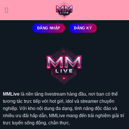
Bỏ
qua
nội
dung
ĐĂNG NHẬP
ĐĂNG KÝ
MMLive
là nền tảng livestream hàng đầu, nơi bạn có thể
tương tác trực tiếp với hot girl, idol và streamer chuyên
nghiệp. Với kho nội dung đa dạng, tính năng độc đáo và
nhiều ưu đãi hấp dẫn, MMLive mang đến trải nghiệm giải trí
trực tuyến sống động, chân thực.