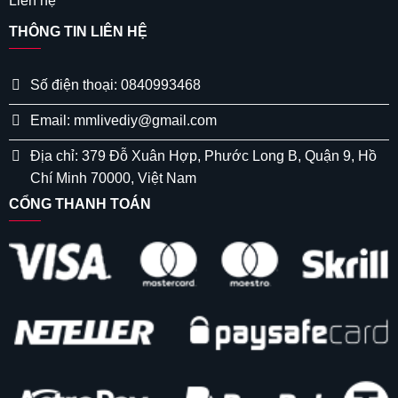
Liên hệ
THÔNG TIN LIÊN HỆ
Số điện thoại: 0840993468
Email:
mmlivediy@gmail.com
Địa chỉ: 379 Đỗ Xuân Hợp, Phước Long B, Quận 9, Hồ
Chí Minh 70000, Việt Nam
CỔNG THANH TOÁN