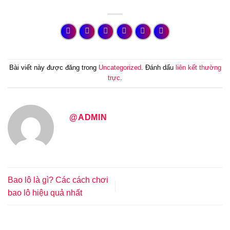
Bài viết này được đăng trong
Uncategorized
. Đánh dấu
liên kết thường
trực
.
@ADMIN
Bao lô là gì? Các cách chơi
bao lô hiệu quả nhất