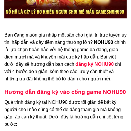
Bạn đang muốn gia nhập một sân chơi giải trí trực tuyến uy
tín, hấp dẫn và đầy tiềm năng thưởng lớn?
NOHU90
chính
là lựa chọn hoàn hảo với hệ thống game đa dạng, giao
diện mượt mà và khuyến mãi cực kỳ hấp dẫn. Bài viết
dưới đây sẽ hướng dẫn bạn cách
đăng ký NOHU90
chỉ
với 4 bước đơn giản, kèm theo các lưu ý cần thiết và
những ưu đãi không thể bỏ lỡ dành cho người mới.
Hướng dẫn đăng ký vào cổng game NOHU90
Quá trình đăng ký tại NOHU90 được tối giản để bất kỳ
người chơi nào cũng có thể dễ dàng tham gia mà không
gặp rào cản kỹ thuật. Dưới đây là hướng dẫn chi tiết từng
bước: