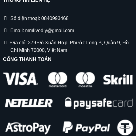
THÔNG TIN LIÊN HỆ
Số điện thoại: 0840993468
Email:
mmlivediy@gmail.com
Địa chỉ: 379 Đỗ Xuân Hợp, Phước Long B, Quận 9, Hồ
Chí Minh 70000, Việt Nam
CỔNG THANH TOÁN