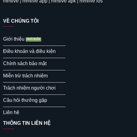
mmlive | mmlive app | mmlive apk | mmlive ios
VỀ CHÚNG TÔI
Giới thiệu
Điều khoản và điều kiện
Chính sách bảo mật
Miễn trừ trách nhiệm
Trách nhiệm người chơi
Câu hỏi thưởng gặp
Liên hệ
THÔNG TIN LIÊN HỆ