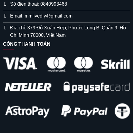
Số điện thoại: 0840993468
Email:
mmlivediy@gmail.com
Địa chỉ: 379 Đỗ Xuân Hợp, Phước Long B, Quận 9, Hồ
Chí Minh 70000, Việt Nam
CỔNG THANH TOÁN